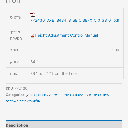
הטיה
שרטוט
772430_DXET8434_B_SE_0_3EFX_C_0_SB_01.pdf
מדריך
Height Adjustment Control Manual
הפעלה
84 “
רוחב
34 “
עומק
28 ” to 47 ” from the floor
גובה
SKU:
772430
עמוד הבית
,
שולחן לעבודה בעמידה-ישיבה עם כיוונון הטיה
,
Categories:
שולחנות עבודה חשמליים
Description