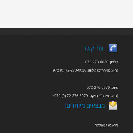
צור קשר
טלפון: 072-273-0020
+972 (0) 72-273-0020 :חיוג מארה"ב) טלפון)
פקס: 072-276-6979
+972 (0) 72-276-6979 :חיוג מארה"ב) פקס)
!מבצעים מיוחדים
הרשמו לניוזלטר