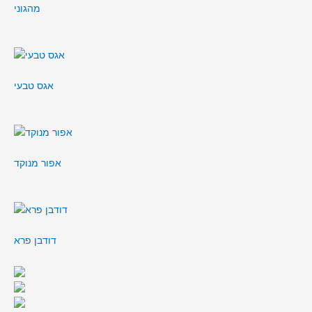
מהגוני
אגס טבעי
אפור מנוקד
דודבן פרא