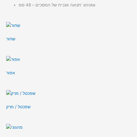
תנועה אנכית של המסכים – 48 סמ’ stroke
שחור
אפור
שפכטל / מרק