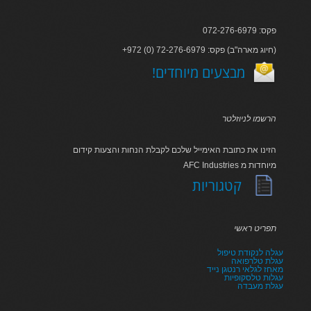
פקס: 072-276-6979
+972 (0) 72-276-6979 :חיוג מארה"ב) פקס)
!מבצעים מיוחדים
הרשמו לניוזלטר
הזינו את כתובת האימייל שלכם לקבלת הנחות והצעות קידום
AFC Industries מיוחדות מ
קטגוריות
תפריט ראשי
עגלה לנקודת טיפול
עגלת טלרפואה
מאחז לגלאי רנטגן נייד
עגלות טלסקופיות
עגלת מעבדה