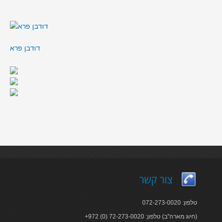
דודבן פרא
צור קשר
טלפון: 072-273-0020
+972 (0) 72-273-0020 :חיוג מארה"ב) טלפון)