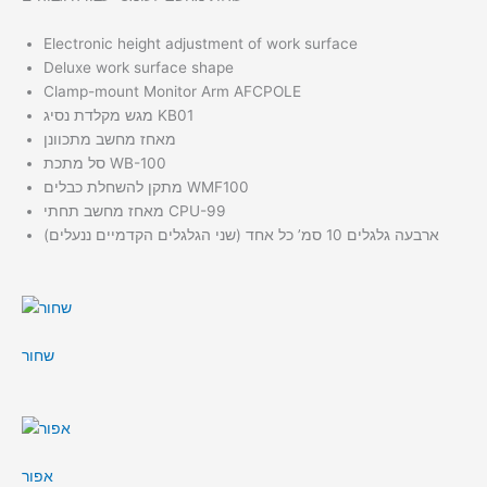
Electronic height adjustment of work surface
Deluxe work surface shape
Clamp-mount Monitor Arm AFCPOLE
מגש מקלדת נסיג KB01
מאחז מחשב מתכוונן
סל מתכת WB-100
מתקן להשחלת כבלים WMF100
מאחז מחשב תחתי CPU-99
ארבעה גלגלים 10 סמ’ כל אחד (שני הגלגלים הקדמיים ננעלים)
שחור
אפור