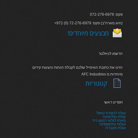
פקס: 072-276-6979
+972 (0) 72-276-6979 :חיוג מארה"ב) פקס)
!מבצעים מיוחדים
הרשמו לניוזלטר
הזינו את כתובת האימייל שלכם לקבלת הנחות והצעות קידום
AFC Industries מיוחדות מ
קטגוריות
תפריט ראשי
עגלה לנקודת טיפול
עגלת טלרפואה
מאחז לגלאי רנטגן נייד
עגלות טלסקופיות
עגלת מעבדה