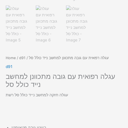
/ עגלה רפואית עם גובה מתכוונן למחשב נייד כולל סל
d91
/
Home
d91
עגלה רפואית עם גובה מתכוונן למחשב
נייד כולל סל
עגלה חזקה למחשב נייד כולל סל רשת
כיוונון גובה פניאומטי.