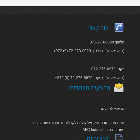
צור קשר
טלפון: 072-273-0020
+972 (0) 72-273-0020 :חיוג מארה"ב) טלפון)
פקס: 072-276-6979
+972 (0) 72-276-6979 :חיוג מארה"ב) פקס)
!מבצעים מיוחדים
הרשמו לניוזלטר
הזינו את כתובת האימייל שלכם לקבלת הנחות והצעות קידום
AFC Industries מיוחדות מ
קטגוריות