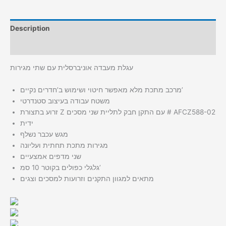
Description
Additional information
עגלת מעבדה אוניברסלית עם שתי מגירות
מרכב מתכת מלא מאפשר חיטוי ושימוש ב’חדרים נקיים’
משטח עבודה בעיצוב סטנדרטי
זרוע בתצורת Z עם התקן חבק לתליית שני מסכים # AFCZ588-02
ידית
מגש עכבר נשלף
מגירות מתכת תחתית ועליונה
שני מדפים אמצעיים
גלגלי כפולים בקוטר 10 סמ’
מתאים למגוון התקנים וזרועות למסכים וצגים