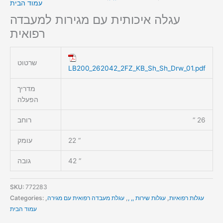
עמוד הבית
עגלה איכותית עם מגירות למעבדה
רפואית
שרטוט
LB200_262042_2FZ_KB_Sh_Sh_Drw_01.pdf
מדריך
הפעלה
26 “
רוחב
22 “
עומק
42 “
גובה
SKU:
772283
עגלות רפואיות
,
עגלות שירות ,, ,
,
עגלת מעבדה רפואית עם מגירה
,
Categories:
עמוד הבית