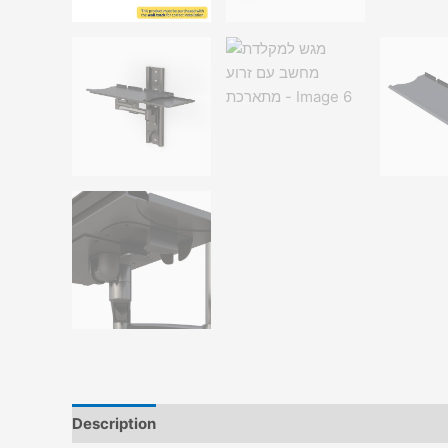
Description
Additional information