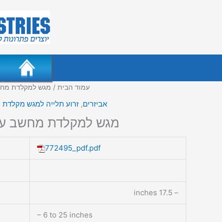
עמוד הבית
/ מגש למקלדת מחש
אביזרים
,
זרוע תלייה למגש מקלדת 
מגש למקלדת מחשב עם
772495_pdf.pdf
– 17.5 inches
– 6 to 25 inches