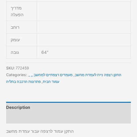
מדריך
הפעלה
רוחב
עומק
64″
גובה
SKU:
772459
התקן רצפה נייח לעמדת מחשב
,
מעמדים רצפתיים למחשב ,, ,
,
Categories:
עמוד הבית
,
פתרונות הרכבה בתליה
Description
Additional information
התקן עמוד לרצפה עבור עמדת מחשב