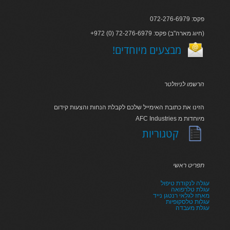
פקס: 072-276-6979
+972 (0) 72-276-6979 :חיוג מארה"ב) פקס)
!מבצעים מיוחדים
הרשמו לניוזלטר
הזינו את כתובת האימייל שלכם לקבלת הנחות והצעות קידום
AFC Industries מיוחדות מ
קטגוריות
תפריט ראשי
עגלה לנקודת טיפול
עגלת טלרפואה
מאחז לגלאי רנטגן נייד
עגלות טלסקופיות
עגלת מעבדה