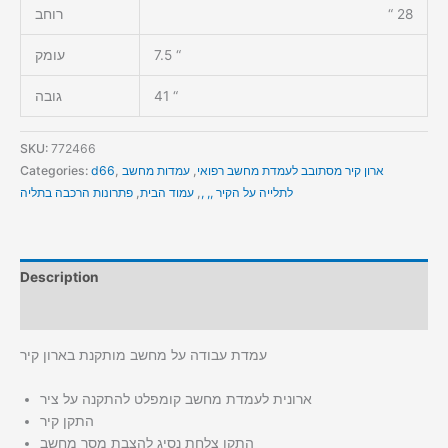
28 “
רוחב
7.5 “
עומק
41 “
גובה
SKU:
772466
ארון קיר מסתובב לעמדת מחשב רפואי
,
עמדות מחשב
,
d66
Categories:
לתלייה על הקיר ,, ,
,
עמוד הבית
,
פתרונות הרכבה בתליה
Description
Additional information
עמדת עבודה על מחשב מותקנת בארון קיר
ארונית לעמדת מחשב קומפלט להתקנה על ציר
התקן קיר
התקן צלחת נסיג להצבת מסך מחשב