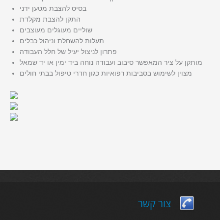
בסיס להצבת מטען ידני
התקן להצבת מקלדת
שוליים מעוגלים מעוצבים
תעלות להשחלת וניהול כבלים
פתרון לניצול יעיל של חלל העבודה
מותקן על ציר המאפשר סיבוב ועבודה נוחה ביד ימין או יד שמאל
מצוין לשימוש בסביבות רפואיות כגון חדרי טיפול בבתי חולים
צור קשר