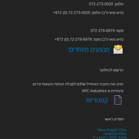
טלפון: 072-273-0020
+972 (0) 72-273-0020 :חיוג מארה"ב) טלפון)
פקס: 072-276-6979
+972 (0) 72-276-6979 :חיוג מארה"ב) פקס)
!מבצעים מיוחדים
הרשמו לניוזלטר
הזינו את כתובת האימייל שלכם לקבלת הנחות והצעות קידום
AFC Industries מיוחדות מ
קטגוריות
תפריט ראשי
עגלה לנקודת טיפול
עגלת טלרפואה
מאחז לגלאי רנטגן נייד