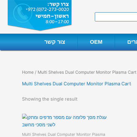
Skip
to
Search
content
ים
OEM
צור קשר
Home
/ Multi Shelves Dual Computer Monitor Plasma Cart
Multi Shelves Dual Computer Monitor Plasma Cart
Showing the single result
Multi Shelves Dual Computer Monitor Plasma