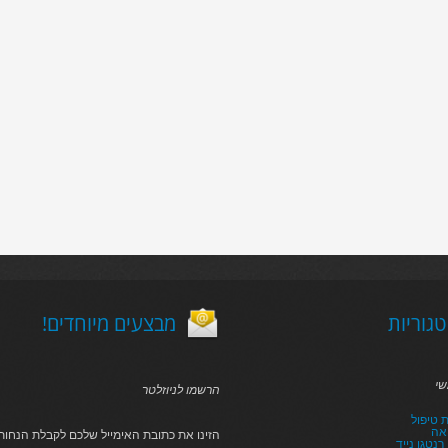
גוריות
!מבצעים מיוחדים
שי
הרשמו לניוזלטר
 טיפול
אה
הזינו את כתובת האימייל שלכם לקבלת הנחות 
נטגן נייד