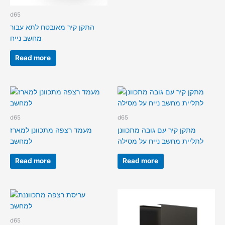
d65
התקן קיר מאובטח לתא עבור
מחשב נייח
Read more
d65
d65
מתקן קיר עם גובה מתכוונן
מעמד רצפה מתכוונן למארז
לתליית מחשב נייח על מסילה
למחשב
Read more
Read more
d65