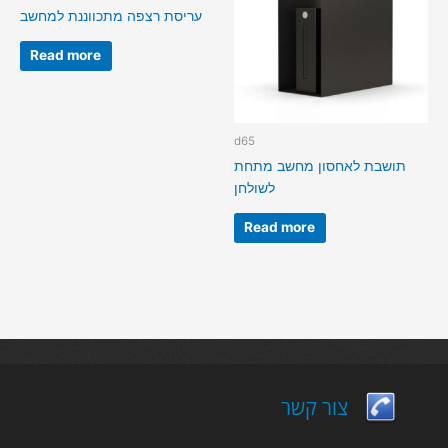
עריסת רצפה מתכווננת למחשב
Read more
d65
תושבת לאחסון מחשב מתחת
לשולחן
Read more
צור קשר