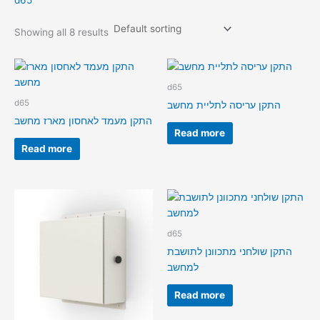
d65
Showing all 8 results
d65
d65
התקן עריסה לתליית מחשב
התקן מעמד לאחסון מארז מחשב
Read more
Read more
d65
התקן שולחני מתכוונן לתושבת
למחשב
Read more