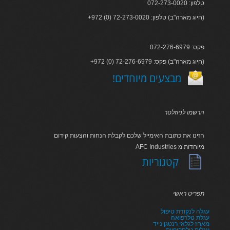
טלפון: 072-273-0020
+972 (0) 72-273-0020 :חיוג מארה"ב) טלפון)
פקס: 072-276-6979
+972 (0) 72-276-6979 :חיוג מארה"ב) פקס)
!מבצעים מיוחדים
הרשמו לניוזלטר
הזינו את כתובת האימייל שלכם לקבלת הנחות והצעות קידום
AFC Industries מיוחדות מ
קטגוריות
תפריט ראשי
עגלה לנקודת טיפול
עגלת טלרפואה
מאחז לגלאי רנטגן נייד