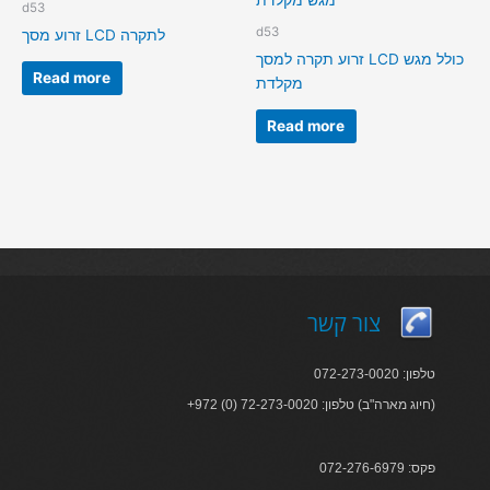
d53
d53
זרוע מסך LCD לתקרה
זרוע תקרה למסך LCD כולל מגש
Read more
מקלדת
Read more
צור קשר
טלפון: 072-273-0020
+972 (0) 72-273-0020 :חיוג מארה"ב) טלפון)
פקס: 072-276-6979