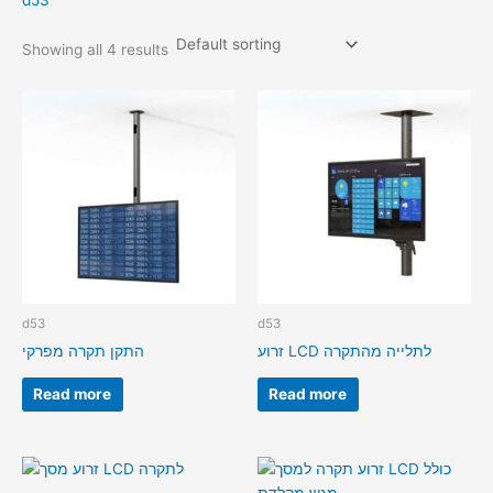
d53
Showing all 4 results
d53
d53
זרוע LCD לתלייה מהתקרה
התקן תקרה מפרקי
Read more
Read more