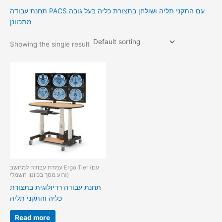
תחנת עבודה PACS עם התקני תליה ושולחן בתצורת כליה בעל גובה
מתכוונן
Showing the single result
עמדת עבודה למחשב Ergo Tier (עם
זרוע מסך בכוונון חשמלי)
תחנת עבודה רדיולוגית בתצורת
כליה והתקני תליה
Read more