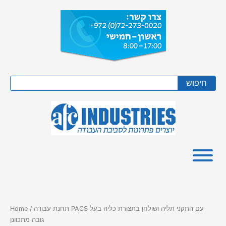
Skip
to
content
Search
חיפוש
/ תחנת עבודה PACS עם התקני תליה ושולחן בתצורת כליה בעל
Home
גובה מתכוונן