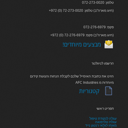
טלפון: 072-273-0020
+972 (0) 72-273-0020 :חיוג מארה"ב) טלפון)
פקס: 072-276-6979
+972 (0) 72-276-6979 :חיוג מארה"ב) פקס)
!מבצעים מיוחדים
הרשמו לניוזלטר
הזינו את כתובת האימייל שלכם לקבלת הנחות והצעות קידום
AFC Industries מיוחדות מ
קטגוריות
תפריט ראשי
עגלה לנקודת טיפול
עגלת טלרפואה
מאחז לגלאי רנטגן נייד