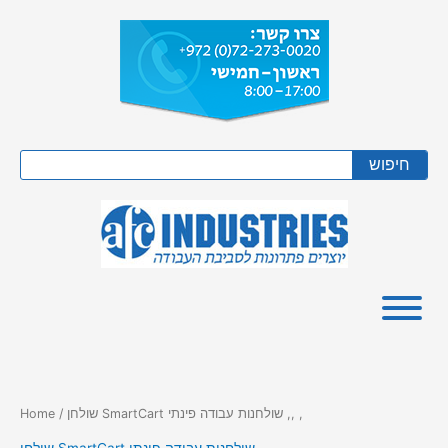
Skip
to
content
Search
חיפוש
/ שולחן SmartCart שולחנות עבודה פינתי ,, ,
Home