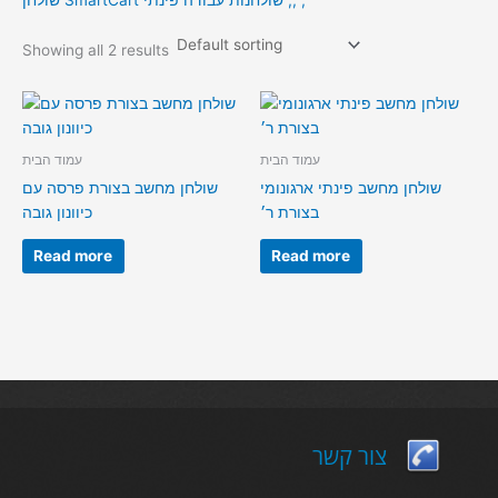
שולחן SmartCart שולחנות עבודה פינתי ,, ,
Showing all 2 results
עמוד הבית
עמוד הבית
שולחן מחשב פינתי ארגונומי
שולחן מחשב בצורת פרסה עם
בצורת ר׳
כיוונון גובה
Read more
Read more
צור קשר