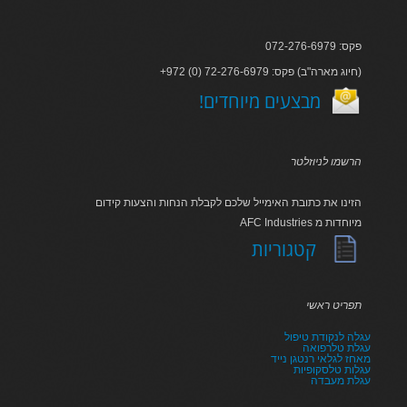
פקס: 072-276-6979
+972 (0) 72-276-6979 :חיוג מארה"ב) פקס)
!מבצעים מיוחדים
הרשמו לניוזלטר
הזינו את כתובת האימייל שלכם לקבלת הנחות והצעות קידום
AFC Industries מיוחדות מ
קטגוריות
תפריט ראשי
עגלה לנקודת טיפול
עגלת טלרפואה
מאחז לגלאי רנטגן נייד
עגלות טלסקופיות
עגלת מעבדה