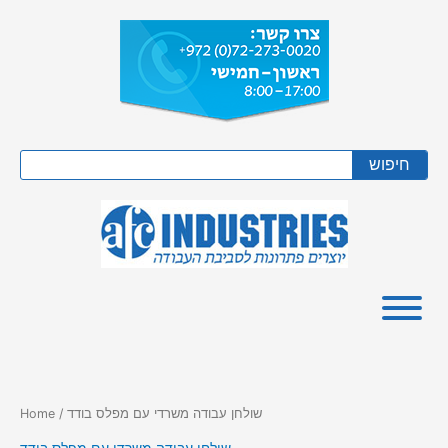
Skip
to
content
Search
חיפוש
/ שולחן עבודה משרדי עם מפלס בודד
Home