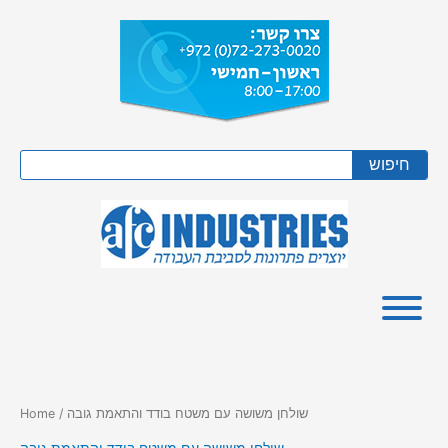
Skip
to
content
Search
חיפוש
/ שולחן משושה עם משטח בודד והתאמת גובה
Home