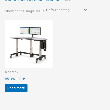
שולחן משושה עם משטח בודד והתאמת גובה
Showing the single result
עמוד הבית
שולחן משושה
Read more