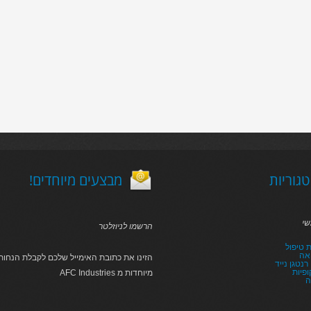
גוריות
!מבצעים מיוחדים
שי
הרשמו לניוזלטר
 טיפול
אה
הזינו את כתובת האימייל שלכם לקבלת הנחות 
נטגן נייד
פיות
AFC Industries מיוחדות מ
ה