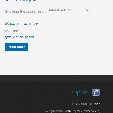
שולחן זרוע מסך רפואי
Showing the single result
עמוד הבית
שולחן עם זרוע מסך
Read more
צור קשר
טלפון: 072-273-0020
+972 (0) 72-273-0020 :חיוג מארה"ב) טלפון)