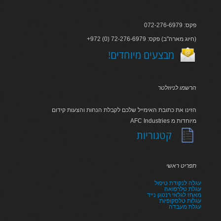
פקס: 072-276-6979
+972 (0) 72-276-6979 :חיוג מארה"ב) פקס)
!מבצעים מיוחדים
הרשמו לניוזלטר
הזינו את כתובת האימייל שלכם לקבלת הנחות והצעות קידום
AFC Industries מיוחדות מ
קטגוריות
תפריט ראשי
עגלה לנקודת טיפול
עגלת טלרפואה
מאחז לגלאי רנטגן נייד
עגלות טלסקופיות
עגלת מעבדה