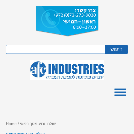
Skip
to
content
Search
חיפוש
/ שולחן זרוע מסך רפואי
Home