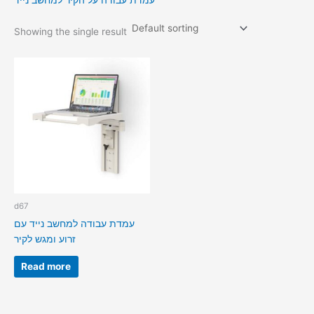
עמדת עבודה על הקיר למחשב נייד
Showing the single result
d67
עמדת עבודה למחשב נייד עם
זרוע ומגש לקיר
Read more