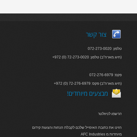
צור קשר
טלפון: 072-273-0020
+972 (0) 72-273-0020 :חיוג מארה"ב) טלפון)
פקס: 072-276-6979
+972 (0) 72-276-6979 :חיוג מארה"ב) פקס)
!מבצעים מיוחדים
הרשמו לניוזלטר
הזינו את כתובת האימייל שלכם לקבלת הנחות והצעות קידום
AFC Industries מיוחדות מ