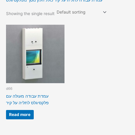
עמדת עבודה לתליה על קיר כולל חלון מסך מפלקסיגלס
Showing the single result
d66
עמדת עבודה מעולה עם
פלקסיגלס לתליה על קיר
Read more