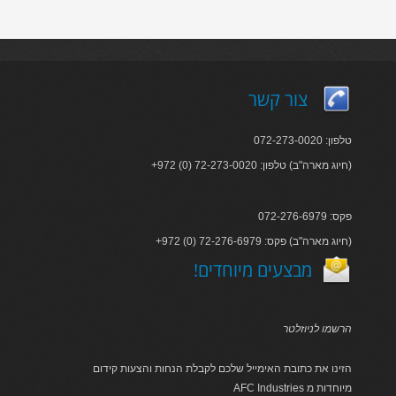
צור קשר
טלפון: 072-273-0020
+972 (0) 72-273-0020 :חיוג מארה"ב) טלפון)
פקס: 072-276-6979
+972 (0) 72-276-6979 :חיוג מארה"ב) פקס)
!מבצעים מיוחדים
הרשמו לניוזלטר
הזינו את כתובת האימייל שלכם לקבלת הנחות והצעות קידום
AFC Industries מיוחדות מ