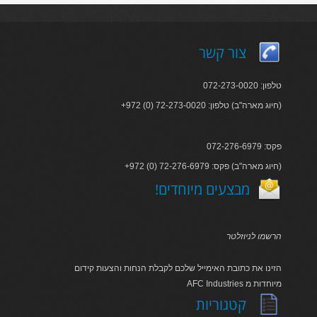
צור קשר
טלפון: 072-273-0020
+972 (0) 72-273-0020 :חיוג מארה"ב) טלפון)
פקס: 072-276-6979
+972 (0) 72-276-6979 :חיוג מארה"ב) פקס)
!מבצעים מיוחדים
הרשמו לניוזלטר
הזינו את כתובת האימייל שלכם לקבלת הנחות והצעות קידום
AFC Industries מיוחדות מ
קטגוריות