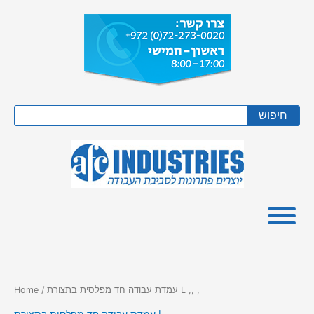
Skip
to
content
Search
חיפוש
/ עמדת עבודה חד מפלסית בתצורת L ,, ,
Home