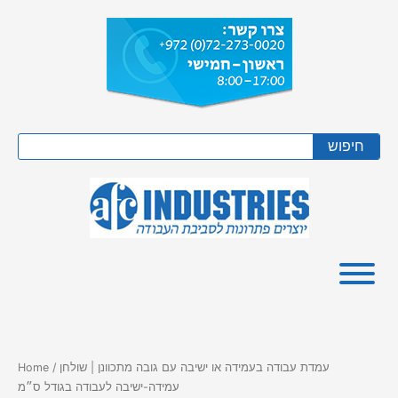
Skip
to
content
Search
חיפוש
/ עמדת עבודה בעמידה או ישיבה עם גובה מתכוונן | שולחן
Home
עמידה-ישיבה לעבודה בגודל ס״מ