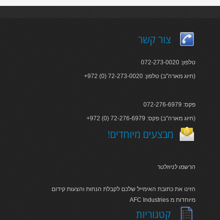
צור קשר
טלפון: 072-273-0020
+972 (0) 72-273-0020 :חיוג מארה"ב) טלפון)
פקס: 072-276-6979
+972 (0) 72-276-6979 :חיוג מארה"ב) פקס)
!מבצעים מיוחדים
הרשמו לניוזלטר
הזינו את כתובת האימייל שלכם לקבלת הנחות והצעות קידום
AFC Industries מיוחדות מ
קטגוריות