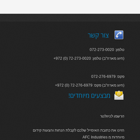
צור קשר
טלפון: 072-273-0020
+972 (0) 72-273-0020 :חיוג מארה"ב) טלפון)
פקס: 072-276-6979
+972 (0) 72-276-6979 :חיוג מארה"ב) פקס)
!מבצעים מיוחדים
הרשמו לניוזלטר
הזינו את כתובת האימייל שלכם לקבלת הנחות והצעות קידום
AFC Industries מיוחדות מ