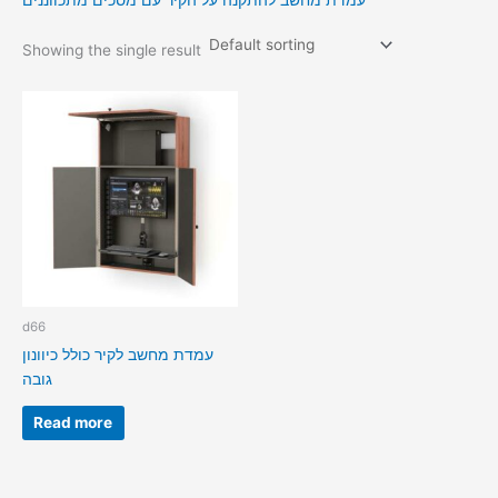
עמדת מחשב להתקנה על הקיר עם מסכים מתכווננים
Showing the single result
d66
עמדת מחשב לקיר כולל כיוונון
גובה
Read more