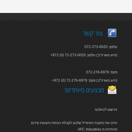
צור קשר
טלפון: 072-273-0020
+972 (0) 72-273-0020 :חיוג מארה"ב) טלפון)
פקס: 072-276-6979
+972 (0) 72-276-6979 :חיוג מארה"ב) פקס)
!מבצעים מיוחדים
הרשמו לניוזלטר
הזינו את כתובת האימייל שלכם לקבלת הנחות והצעות קידום
AFC Industries מיוחדות מ