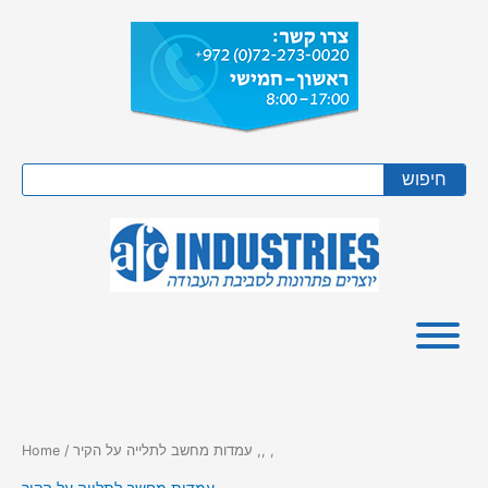
Skip
to
content
Search
חיפוש
/ עמדות מחשב לתלייה על הקיר ,, ,
Home