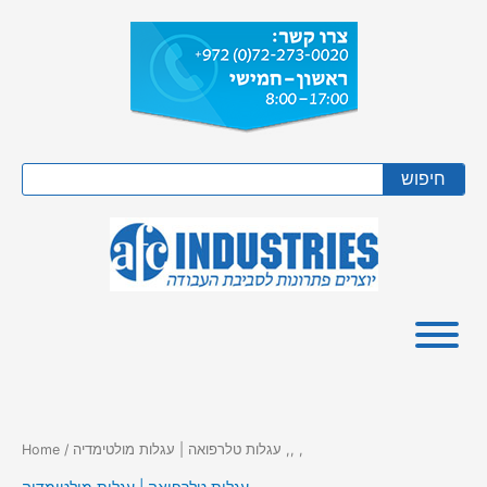
Skip
to
content
Search
חיפוש
/ עגלות טלרפואה | עגלות מולטימדיה ,, ,
Home