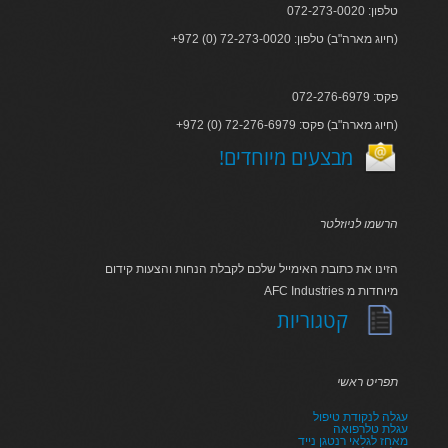
טלפון: 072-273-0020
+972 (0) 72-273-0020 :חיוג מארה"ב) טלפון)
פקס: 072-276-6979
+972 (0) 72-276-6979 :חיוג מארה"ב) פקס)
!מבצעים מיוחדים
הרשמו לניוזלטר
הזינו את כתובת האימייל שלכם לקבלת הנחות והצעות קידום
AFC Industries מיוחדות מ
קטגוריות
תפריט ראשי
עגלה לנקודת טיפול
עגלת טלרפואה
מאחז לגלאי רנטגן נייד