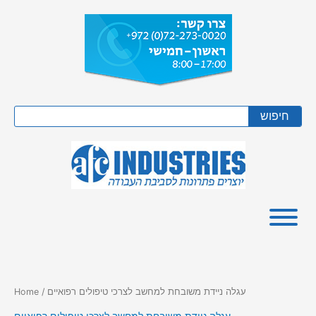
Skip
to
content
Search
חיפוש
/ עגלה ניידת משובחת למחשב לצרכי טיפולים רפואיים
Home