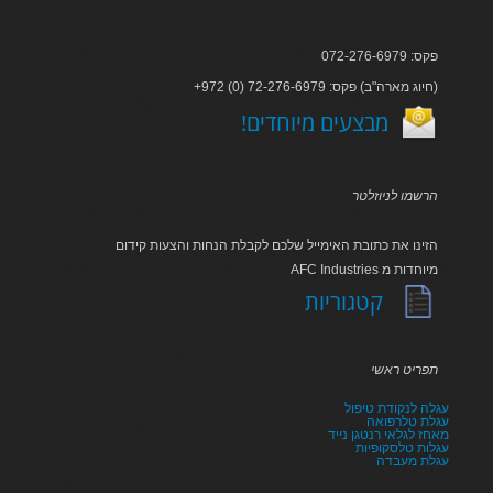
פקס: 072-276-6979
+972 (0) 72-276-6979 :חיוג מארה"ב) פקס)
!מבצעים מיוחדים
הרשמו לניוזלטר
הזינו את כתובת האימייל שלכם לקבלת הנחות והצעות קידום
AFC Industries מיוחדות מ
קטגוריות
תפריט ראשי
עגלה לנקודת טיפול
עגלת טלרפואה
מאחז לגלאי רנטגן נייד
עגלות טלסקופיות
עגלת מעבדה