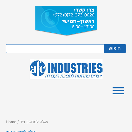
Skip
to
content
Search
חיפוש
/ עגלה למחשב נייד
Home