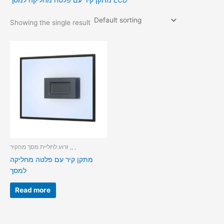
מתקן קיר עם פלטה מחליקה למסך LCD
Showing the single result
זרוע לתליית מסך מהקיר ,, ,
מתקן קיר עם פלטה מחליקה
למסך
Read more