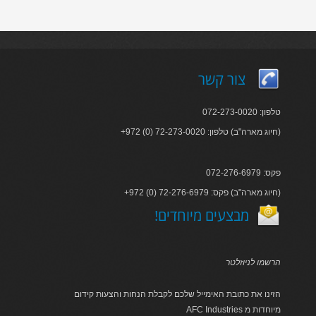
צור קשר
טלפון: 072-273-0020
+972 (0) 72-273-0020 :חיוג מארה"ב) טלפון)
פקס: 072-276-6979
+972 (0) 72-276-6979 :חיוג מארה"ב) פקס)
!מבצעים מיוחדים
הרשמו לניוזלטר
הזינו את כתובת האימייל שלכם לקבלת הנחות והצעות קידום
AFC Industries מיוחדות מ