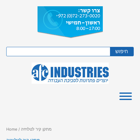
Skip
to
content
Search
חיפוש
/ מתקן קיר לטלויזיה
Home