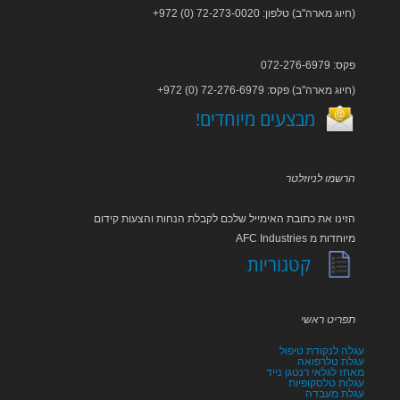
+972 (0) 72-273-0020 :חיוג מארה"ב) טלפון)
פקס: 072-276-6979
+972 (0) 72-276-6979 :חיוג מארה"ב) פקס)
!מבצעים מיוחדים
הרשמו לניוזלטר
הזינו את כתובת האימייל שלכם לקבלת הנחות והצעות קידום
AFC Industries מיוחדות מ
קטגוריות
תפריט ראשי
עגלה לנקודת טיפול
עגלת טלרפואה
מאחז לגלאי רנטגן נייד
עגלות טלסקופיות
עגלת מעבדה