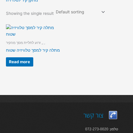
מתקן קיר לטלויזיה
Showing the single result
זרוע לתליית מסך מהקיר ,, ,
מתלה קיר למסך טלוויזיה שטוח
Read more
צור קשר
טלפון: 072-273-0020