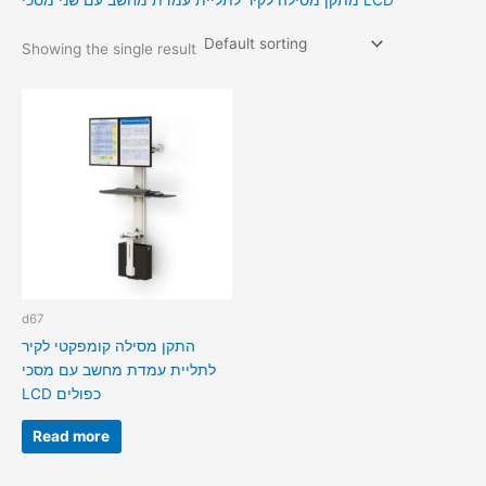
מתקן מסילה לקיר לתליית עמדת מחשב עם שני מסכי LCD
Showing the single result
d67
התקן מסילה קומפקטי לקיר
לתליית עמדת מחשב עם מסכי
LCD כפולים
Read more