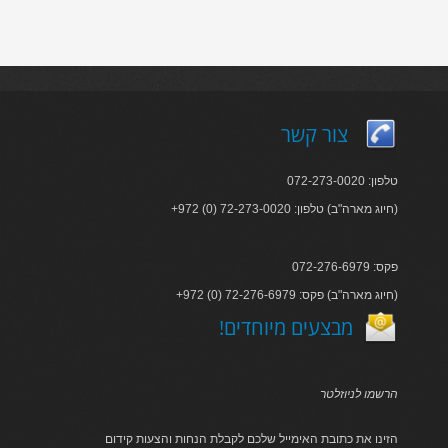
צור קשר
טלפון: 072-273-0020
+972 (0) 72-273-0020 :חיוג מארה"ב) טלפון)
פקס: 072-276-6979
+972 (0) 72-276-6979 :חיוג מארה"ב) פקס)
!מבצעים מיוחדים
הרשמו לניוזלטר
הזינו את כתובת האימייל שלכם לקבלת הנחות והצעות קידום