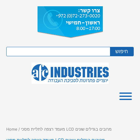
Skip
to
content
Search
חיפוש
/ מעמד רצפה לתליית מסכי LCD מרובים בגדלים שונים
Home