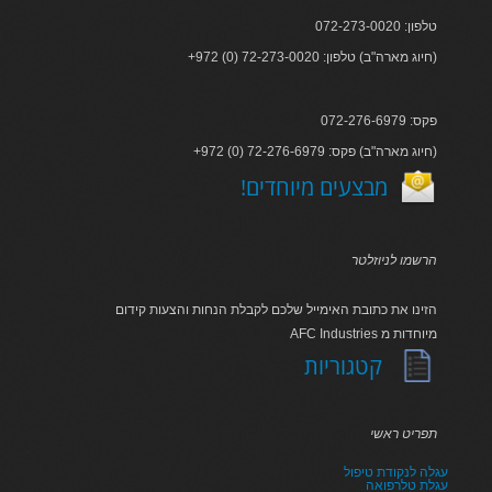
טלפון: 072-273-0020
+972 (0) 72-273-0020 :חיוג מארה"ב) טלפון)
פקס: 072-276-6979
+972 (0) 72-276-6979 :חיוג מארה"ב) פקס)
!מבצעים מיוחדים
הרשמו לניוזלטר
הזינו את כתובת האימייל שלכם לקבלת הנחות והצעות קידום
AFC Industries מיוחדות מ
קטגוריות
תפריט ראשי
עגלה לנקודת טיפול
עגלת טלרפואה