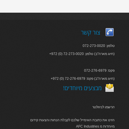
צור קשר
טלפון: 072-273-0020
+972 (0) 72-273-0020 :חיוג מארה"ב) טלפון)
פקס: 072-276-6979
+972 (0) 72-276-6979 :חיוג מארה"ב) פקס)
!מבצעים מיוחדים
הרשמו לניוזלטר
הזינו את כתובת האימייל שלכם לקבלת הנחות והצעות קידום
AFC Industries מיוחדות מ