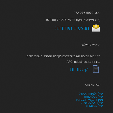
פקס: 072-276-6979
+972 (0) 72-276-6979 :חיוג מארה"ב) פקס)
!מבצעים מיוחדים
הרשמו לניוזלטר
הזינו את כתובת האימייל שלכם לקבלת הנחות והצעות קידום
AFC Industries מיוחדות מ
קטגוריות
תפריט ראשי
עגלה לנקודת טיפול
עגלת טלרפואה
מאחז לגלאי רנטגן נייד
עגלות טלסקופיות
עגלת מעבדה