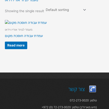
מעמד לציוד אודיו וידאו
Showing the single result
מעמד לציוד אודיו וידאו
עמדת עבודה חוסכת מקום
Read more
צור קשר
טלפון: 072-273-0020
+972 (0) 72-273-0020 :חיוג מארה"ב) טלפון)