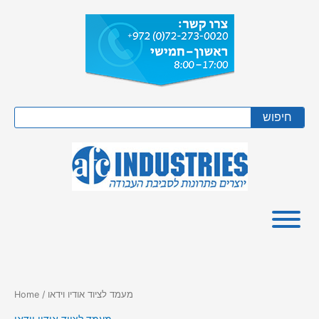
Skip
to
content
Search
חיפוש
/ מעמד לציוד אודיו וידאו
Home