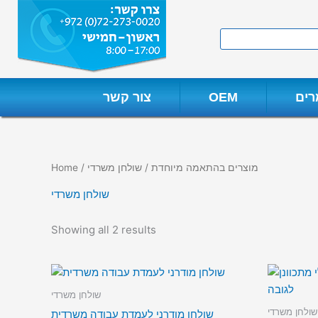
Skip
to
Search
content
ים
OEM
צור קשר
מוצרים בהתאמה מיוחדת
/ שולחן משרדי
/
Home
שולחן משרדי
Showing all 2 results
שולחן משרדי
שולחן משרדי
שולחן מודרני לעמדת עבודה משרדית