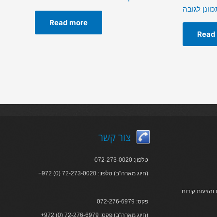
וונן לגובה
Read more
Read
צור קשר
טלפון: 072-273-0020
+972 (0) 72-273-0020 :חיוג מארה"ב) טלפון)
והצעות קידום
פקס: 072-276-6979
+972 (0) 72-276-6979 :חיוג מארה"ב) פקס)