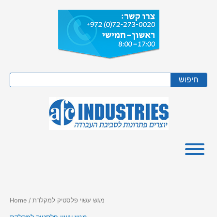
Skip
to
content
Search
חיפוש
/ מגש עשוי פלסטיק למקלדת
Home