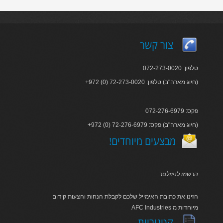
צור קשר
טלפון: 072-273-0020
+972 (0) 72-273-0020 :חיוג מארה"ב) טלפון)
פקס: 072-276-6979
+972 (0) 72-276-6979 :חיוג מארה"ב) פקס)
!מבצעים מיוחדים
הרשמו לניוזלטר
הזינו את כתובת האימייל שלכם לקבלת הנחות והצעות קידום
AFC Industries מיוחדות מ
קטגוריות