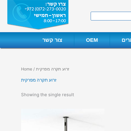
Skip
to
Search
content
ים
OEM
צור קשר
/ זרוע תקרה מפרקית
Home
זרוע תקרה מפרקית
Showing the single result