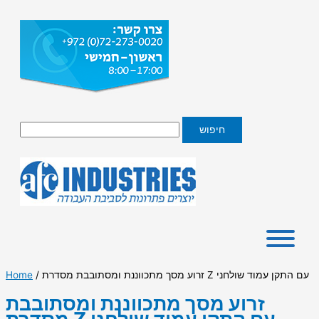
Skip
to
content
Search
חיפוש
/ זרוע מסך מתכווננת ומסתובבת מסדרת Z עם התקן עמוד שולחני
Home
זרוע מסך מתכווננת ומסתובבת