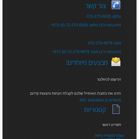
צור קשר
טלפון: 072-273-0020
+972 (0) 72-273-0020 :חיוג מארה"ב) טלפון)
פקס: 072-276-6979
+972 (0) 72-276-6979 :חיוג מארה"ב) פקס)
!מבצעים מיוחדים
הרשמו לניוזלטר
הזינו את כתובת האימייל שלכם לקבלת הנחות והצעות קידום
AFC Industries מיוחדות מ
קטגוריות
תפריט ראשי
עגלה לנקודת טיפול