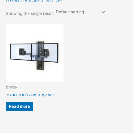
זרוע מסדרת Z לשני מסכי מחשב
Showing the single result
אביזרים
זרוע קיר כפולה למסך מחשב
Read more