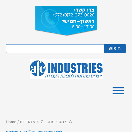
Skip
to
content
Search
חיפוש
/ זרוע מסדרת Z לשני מסכי מחשב
Home