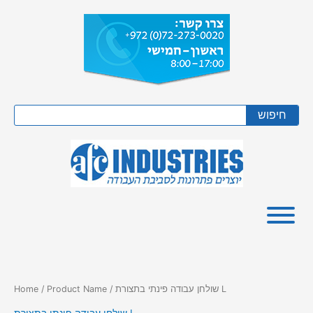
Skip
to
content
Search
חיפוש
/ Product Name / שולחן עבודה פינתי בתצורת L
Home