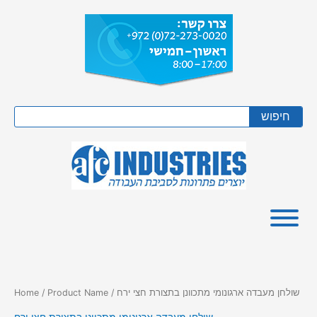
Skip
to
content
Search
חיפוש
/ Product Name / שולחן מעבדה ארגונומי מתכוונן בתצורת חצי ירח
Home