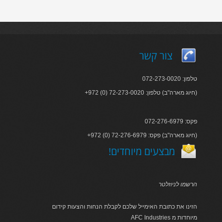
צור קשר
טלפון: 072-273-0020
+972 (0) 72-273-0020 :חיוג מארה"ב) טלפון)
פקס: 072-276-6979
+972 (0) 72-276-6979 :חיוג מארה"ב) פקס)
!מבצעים מיוחדים
הרשמו לניוזלטר
הזינו את כתובת האימייל שלכם לקבלת הנחות והצעות קידום
AFC Industries מיוחדות מ