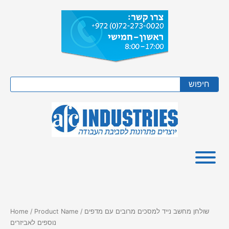
Skip
to
content
Search
חיפוש
/ Product Name / שולחן מחשב נייד למסכים מרובים עם מדפים
Home
נוספים לאביזרים