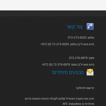
צור קשר
טלפון: 072-273-0020
+972 (0) 72-273-0020 :חיוג מארה"ב) טלפון)
פקס: 072-276-6979
+972 (0) 72-276-6979 :חיוג מארה"ב) פקס)
!מבצעים מיוחדים
הרשמו לניוזלטר
הזינו את כתובת האימייל שלכם לקבלת הנחות והצעות קידום
AFC Industries מיוחדות מ