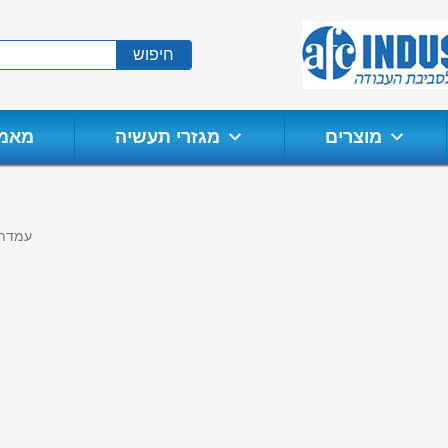
חיפוש
מוצרים
מגזרי תעשיה
מאמר
/  Name