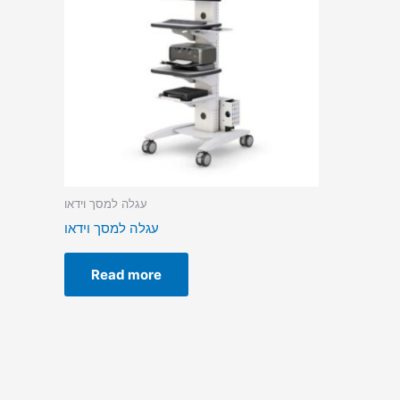
עגלה למסך וידאו
עגלה למסך וידאו
Read more