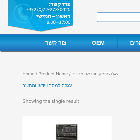
Skip
to
Search
content
ים
OEM
צור קשר
/ Product Name / עגלה למסך ווידאו ומחשב
Home
עגלה למסך ווידאו ומחשב
Showing the single result