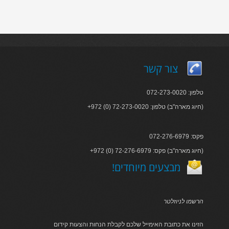
צור קשר
טלפון: 072-273-0020
+972 (0) 72-273-0020 :חיוג מארה"ב) טלפון)
פקס: 072-276-6979
+972 (0) 72-276-6979 :חיוג מארה"ב) פקס)
!מבצעים מיוחדים
הרשמו לניוזלטר
הזינו את כתובת האימייל שלכם לקבלת הנחות והצעות קידום