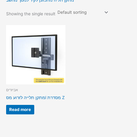
מתקן תליה מתכוונן לקיר למסך מחשב
Showing the single result
אביזרים
מתקן תלייה לזרוע מסl מסדרת Z
Read more