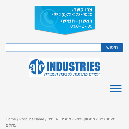
Skip
to
content
Search
חיפוש
/ Product Name / מעמד רצפה מתכוונן לשישה מסכים שטוחים
Home
גדולים