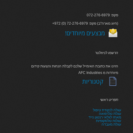
פקס: 072-276-6979
+972 (0) 72-276-6979 :חיוג מארה"ב) פקס)
!מבצעים מיוחדים
הרשמו לניוזלטר
הזינו את כתובת האימייל שלכם לקבלת הנחות והצעות קידום
AFC Industries מיוחדות מ
קטגוריות
תפריט ראשי
עגלה לנקודת טיפול
עגלת טלרפואה
מאחז לגלאי רנטגן נייד
עגלות טלסקופיות
עגלת מעבדה