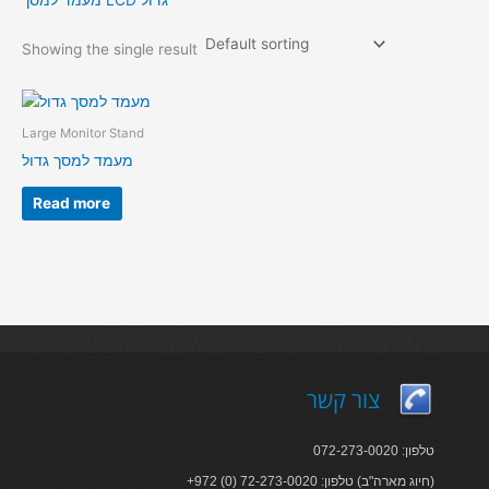
מעמד למסך LCD גדול
Showing the single result
Large Monitor Stand
מעמד למסך גדול
Read more
צור קשר
טלפון: 072-273-0020
+972 (0) 72-273-0020 :חיוג מארה"ב) טלפון)