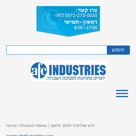
Skip
to
content
Search
חיפוש
/ Product Name / זרוע שולחנית למסך מחשב
Home