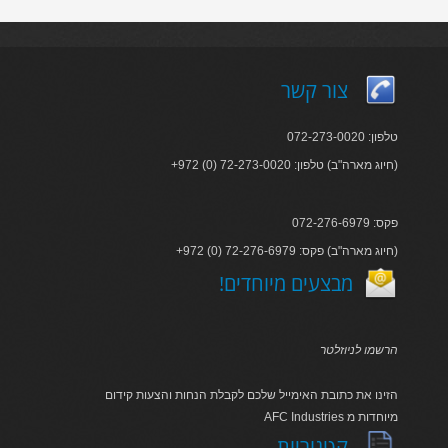
צור קשר
טלפון: 072-273-0020
+972 (0) 72-273-0020 :חיוג מארה"ב) טלפון)
פקס: 072-276-6979
+972 (0) 72-276-6979 :חיוג מארה"ב) פקס)
!מבצעים מיוחדים
הרשמו לניוזלטר
הזינו את כתובת האימייל שלכם לקבלת הנחות והצעות קידום
AFC Industries מיוחדות מ
קטגוריות