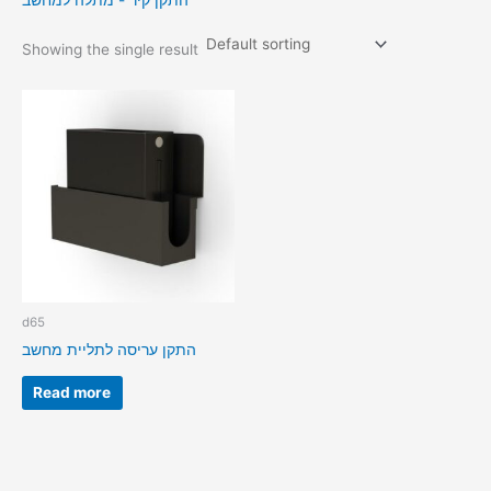
התקן קיר - מתלה למחשב
Showing the single result
d65
התקן עריסה לתליית מחשב
Read more