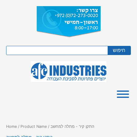
Skip
to
content
Search
חיפוש
/ Product Name / התקן קיר - מתלה למחשב
Home